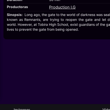
Productoras
Production I.G
Sinopsis:
Long ago, the gate to the world of darkness was seal
known as Remnants, are trying to reopen the gate and let 
world. However, at Tobira High School, exist guardians of the ga
lives to prevent the gate from being opened.
Imágenes
Víd