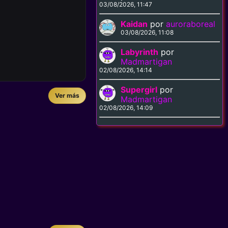
03/08/2026, 11:47
Kaidan
por
auroraboreal
03/08/2026, 11:08
Labyrinth
por
Madmartigan
02/08/2026, 14:14
Supergirl
por
Ver más
Madmartigan
02/08/2026, 14:09