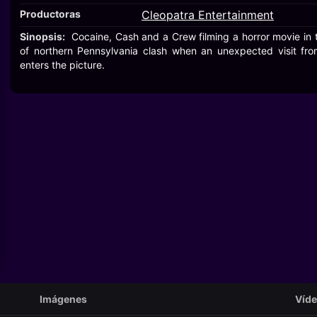
Productoras
Cleopatra Entertainment
Sinopsis:
Cocaine, Cash and a Crew filming a horror movie in
of northern Pennsylvania clash when an unexpected visit from
enters the picture.
Imágenes
Víd