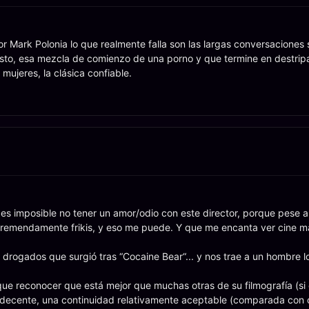
tor Mark Polonia lo que realmente falla son las largas conversaciones 
sto, esa mezcla de comienzo de una porno y que termine en destripa
mujeres, la clásica confiable.
es imposible no tener un amor/odio con este director, porque pese a
, tremendamente frikis, y eso me puede. Y que me encanta ver cine m
 drogados que surgió tras “Cocaine Bear“... y nos trae a un hombre l
 que reconocer que está mejor que muchas otras de su filmografía (si
e decente, una continuidad relativamente aceptable (comparada con