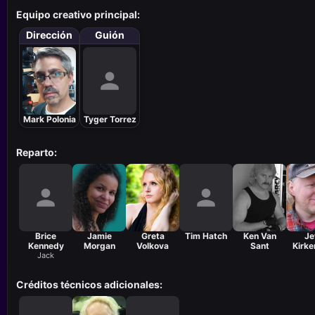
Equipo creativo principal:
Dirección
Guión
Mark Polonia
Tyger Torrez
Reparto:
Brice
Jamie
Greta
Tim Hatch
Ken Van
Je
Kennedy
Morgan
Volkova
Sant
Kirke
Jack
Créditos técnicos adicionales: