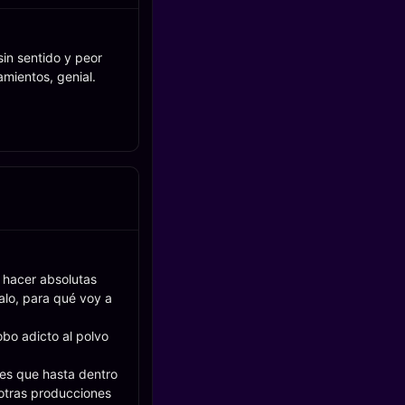
sin sentido y peor
mientos, genial.
 hacer absolutas
alo, para qué voy a
obo adicto al polvo
 es que hasta dentro
 otras producciones