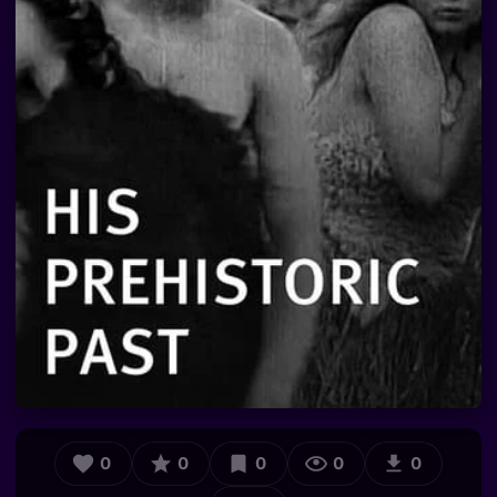
0
0
0
0
0