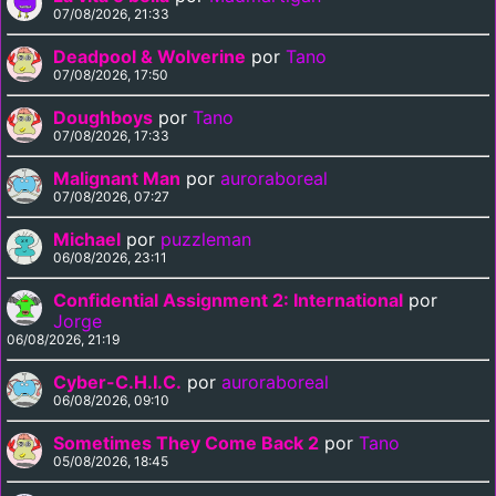
07/08/2026, 21:33
Deadpool & Wolverine
por
Tano
07/08/2026, 17:50
Doughboys
por
Tano
07/08/2026, 17:33
Malignant Man
por
auroraboreal
07/08/2026, 07:27
Michael
por
puzzleman
06/08/2026, 23:11
Confidential Assignment 2: International
por
Jorge
06/08/2026, 21:19
Cyber-C.H.I.C.
por
auroraboreal
06/08/2026, 09:10
Sometimes They Come Back 2
por
Tano
05/08/2026, 18:45