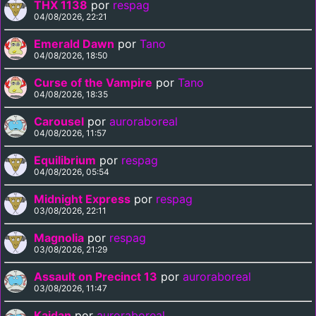
THX 1138
por
respag
04/08/2026, 22:21
Emerald Dawn
por
Tano
04/08/2026, 18:50
Curse of the Vampire
por
Tano
04/08/2026, 18:35
Carousel
por
auroraboreal
04/08/2026, 11:57
Equilibrium
por
respag
04/08/2026, 05:54
Midnight Express
por
respag
03/08/2026, 22:11
Magnolia
por
respag
03/08/2026, 21:29
Assault on Precinct 13
por
auroraboreal
03/08/2026, 11:47
Kaidan
por
auroraboreal