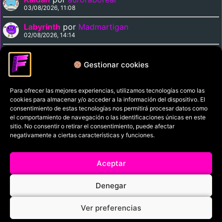
03/08/2026, 11:08
Labyrinth
por
Madmartigan
02/08/2026, 14:14
Supergirl
por
Madmartigan
02/08/2026, 14:09
Gestionar cookies
Para ofrecer las mejores experiencias, utilizamos tecnologías como las
Política de privacidad
cookies para almacenar y/o acceder a la información del dispositivo. El
Términos y condiciones
consentimiento de estas tecnologías nos permitirá procesar datos como
el comportamiento de navegación o las identificaciones únicas en este
Política de cookies
sitio. No consentir o retirar el consentimiento, puede afectar
negativamente a ciertas características y funciones.
Aviso Legal
Filmaniak (2026)
Aceptar
© All rights reserved
Denegar
RRSS
Ver preferencias