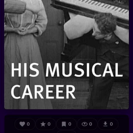
0
0
0
0
0