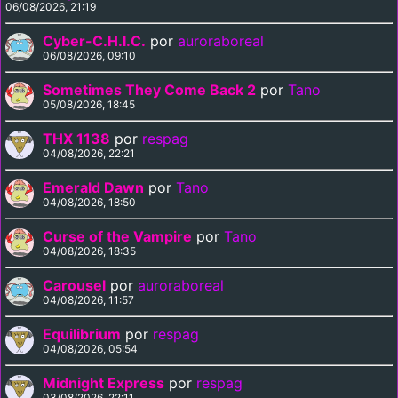
06/08/2026, 21:19
Cyber-C.H.I.C.
por
auroraboreal
06/08/2026, 09:10
Sometimes They Come Back 2
por
Tano
05/08/2026, 18:45
THX 1138
por
respag
04/08/2026, 22:21
Emerald Dawn
por
Tano
04/08/2026, 18:50
Curse of the Vampire
por
Tano
04/08/2026, 18:35
Carousel
por
auroraboreal
04/08/2026, 11:57
Equilibrium
por
respag
04/08/2026, 05:54
Midnight Express
por
respag
03/08/2026, 22:11