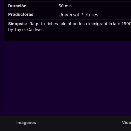
Duración
50 min
Productoras
Universal Pictures
Sinopsis:
Rags-to-riches tale of an Irish immigrant in late 18
by Taylor Caldwell.
Imágenes
Víd