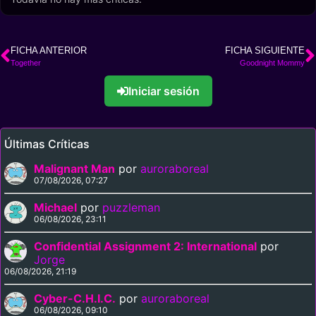
FICHA ANTERIOR
FICHA SIGUIENTE
Together
Goodnight Mommy
Iniciar sesión
Últimas Críticas
Malignant Man
por
auroraboreal
07/08/2026, 07:27
Michael
por
puzzleman
06/08/2026, 23:11
Confidential Assignment 2: International
por
Jorge
06/08/2026, 21:19
Cyber-C.H.I.C.
por
auroraboreal
06/08/2026, 09:10