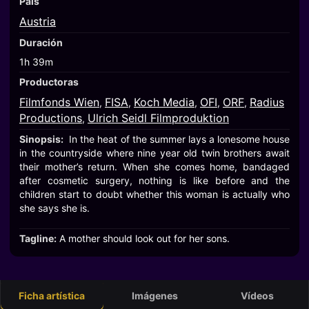
País
Austria
Duración
1h 39m
Productoras
Filmfonds Wien
FISA
Koch Media
OFI
ORF
Radius
,
,
,
,
,
Productions
Ulrich Seidl Filmproduktion
,
Sinopsis:
In the heat of the summer lays a lonesome house
in the countryside where nine year old twin brothers await
their mother’s return. When she comes home, bandaged
after cosmetic surgery, nothing is like before and the
children start to doubt whether this woman is actually who
she says she is.
Tagline:
A mother should look out for her sons.
Ficha artística
Imágenes
Vídeos