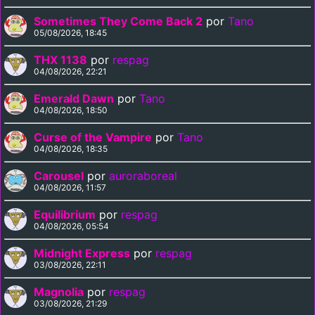
Sometimes They Come Back 2
por
Tano
05/08/2026, 18:45
THX 1138
por
respag
04/08/2026, 22:21
Emerald Dawn
por
Tano
04/08/2026, 18:50
Curse of the Vampire
por
Tano
04/08/2026, 18:35
Carousel
por
auroraboreal
04/08/2026, 11:57
Equilibrium
por
respag
04/08/2026, 05:54
Midnight Express
por
respag
03/08/2026, 22:11
Magnolia
por
respag
03/08/2026, 21:29