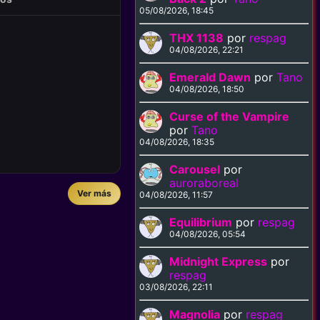
05/08/2026, 18:45
THX 1138
por
respag
04/08/2026, 22:21
Emerald Dawn
por
Tano
04/08/2026, 18:50
Curse of the Vampire
por
Tano
04/08/2026, 18:35
Carousel
por
auroraboreal
Ver más
04/08/2026, 11:57
Equilibrium
por
respag
04/08/2026, 05:54
Midnight Express
por
respag
03/08/2026, 22:11
Magnolia
por
respag