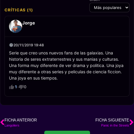
CRÍTICAS (1)
Jorge
20/11/2019 19:48
Serie que creo unos nuevos fans de las galaxias. Una
historia de seres extraterrestres y sus manias y culturas.
Una forma muy diferente de ver drama y politica. Una joya
muy diferente a otras series y peliculas de ciencia ficcion.
Una joya en sus tiempos.
1
·
0
FICHA ANTERIOR
FICHA SIGUIENTE
Langoliers
Panic in the Streets