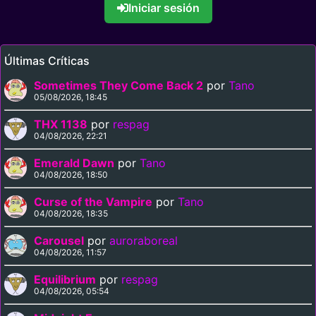
Iniciar sesión
Últimas Críticas
Sometimes They Come Back 2
por
Tano
05/08/2026, 18:45
THX 1138
por
respag
04/08/2026, 22:21
Emerald Dawn
por
Tano
04/08/2026, 18:50
Curse of the Vampire
por
Tano
04/08/2026, 18:35
Carousel
por
auroraboreal
04/08/2026, 11:57
Equilibrium
por
respag
04/08/2026, 05:54