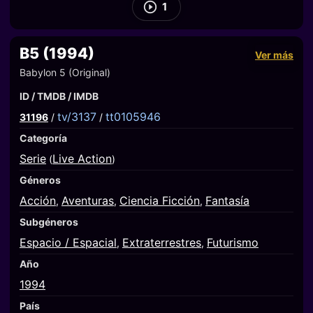
1
B5 (1994)
Ver más
Babylon 5 (Original)
ID / TMDB / IMDB
tv/3137
tt0105946
31196
/
/
Categoría
Serie
Live Action
(
)
Géneros
Acción
Aventuras
Ciencia Ficción
Fantasía
,
,
,
Subgéneros
Espacio / Espacial
Extraterrestres
Futurismo
,
,
Año
1994
País