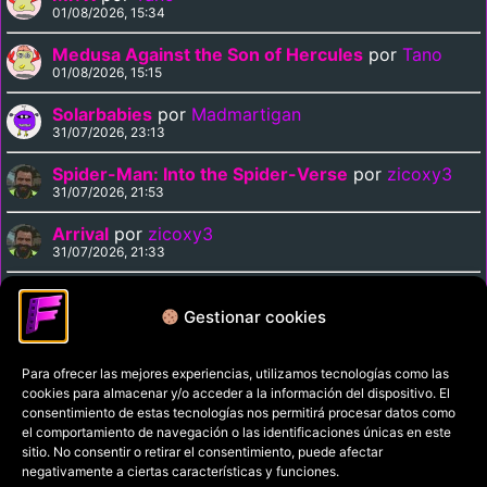
01/08/2026, 15:34
Medusa Against the Son of Hercules
por
Tano
01/08/2026, 15:15
Solarbabies
por
Madmartigan
31/07/2026, 23:13
Spider-Man: Into the Spider-Verse
por
zicoxy3
31/07/2026, 21:53
Arrival
por
zicoxy3
31/07/2026, 21:33
Arrival
por
Chiguaka
31/07/2026, 20:41
Gestionar cookies
Para ofrecer las mejores experiencias, utilizamos tecnologías como las
Política de privacidad
cookies para almacenar y/o acceder a la información del dispositivo. El
Términos y condiciones
consentimiento de estas tecnologías nos permitirá procesar datos como
el comportamiento de navegación o las identificaciones únicas en este
Política de cookies
sitio. No consentir o retirar el consentimiento, puede afectar
negativamente a ciertas características y funciones.
Aviso Legal