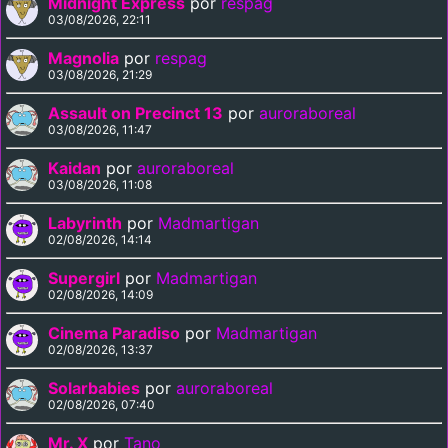
Midnight Express
por
respag
03/08/2026, 22:11
Magnolia
por
respag
03/08/2026, 21:29
Assault on Precinct 13
por
auroraboreal
03/08/2026, 11:47
Kaidan
por
auroraboreal
03/08/2026, 11:08
Labyrinth
por
Madmartigan
02/08/2026, 14:14
Supergirl
por
Madmartigan
02/08/2026, 14:09
Cinema Paradiso
por
Madmartigan
02/08/2026, 13:37
Solarbabies
por
auroraboreal
02/08/2026, 07:40
Mr. X
por
Tano