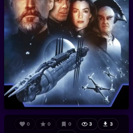
0
0
0
3
3