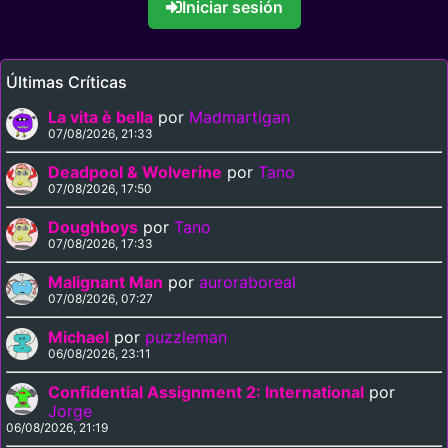
Iniciar sesión
Últimas Críticas
La vita è bella
por
Madmartigan
07/08/2026, 21:33
Deadpool & Wolverine
por
Tano
07/08/2026, 17:50
Doughboys
por
Tano
07/08/2026, 17:33
Malignant Man
por
auroraboreal
07/08/2026, 07:27
Michael
por
puzzleman
06/08/2026, 23:11
Confidential Assignment 2: International
por
Jorge
06/08/2026, 21:19