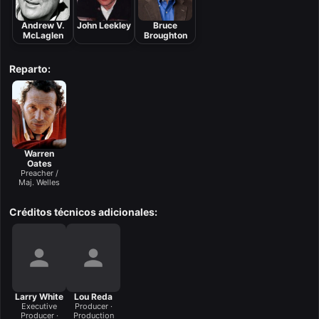
Andrew V.
John Leekley
Bruce
McLaglen
Broughton
Reparto:
Warren
Oates
Preacher /
Maj. Welles
Créditos técnicos adicionales:
Larry White
Lou Reda
Executive
Producer ·
Producer ·
Production