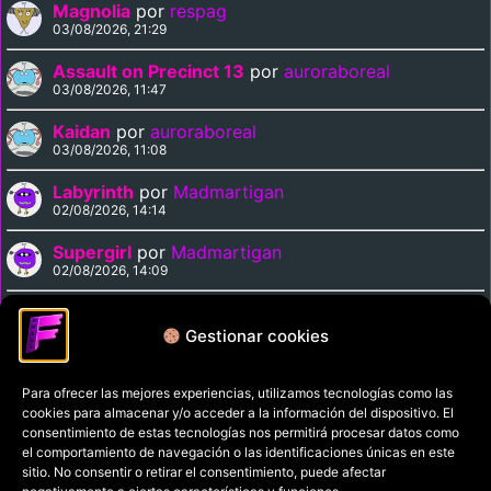
Magnolia
por
respag
03/08/2026, 21:29
Assault on Precinct 13
por
auroraboreal
03/08/2026, 11:47
Kaidan
por
auroraboreal
03/08/2026, 11:08
Labyrinth
por
Madmartigan
02/08/2026, 14:14
Supergirl
por
Madmartigan
02/08/2026, 14:09
Cinema Paradiso
por
Madmartigan
02/08/2026, 13:37
Gestionar cookies
Para ofrecer las mejores experiencias, utilizamos tecnologías como las
Política de privacidad
cookies para almacenar y/o acceder a la información del dispositivo. El
Términos y condiciones
consentimiento de estas tecnologías nos permitirá procesar datos como
el comportamiento de navegación o las identificaciones únicas en este
Política de cookies
sitio. No consentir o retirar el consentimiento, puede afectar