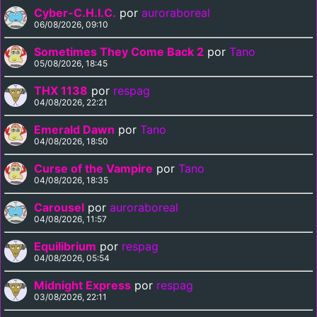
Cyber-C.H.I.C.
por
auroraboreal
06/08/2026, 09:10
Sometimes They Come Back 2
por
Tano
05/08/2026, 18:45
THX 1138
por
respag
04/08/2026, 22:21
Emerald Dawn
por
Tano
04/08/2026, 18:50
Curse of the Vampire
por
Tano
04/08/2026, 18:35
Carousel
por
auroraboreal
04/08/2026, 11:57
Equilibrium
por
respag
04/08/2026, 05:54
Midnight Express
por
respag
03/08/2026, 22:11