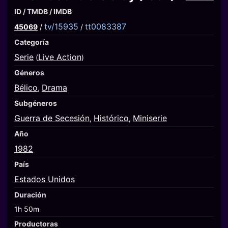
ID / TMDB / IMDB
tv/15935
tt0083387
45069
/
/
Categoría
Serie
Live Action
(
)
Géneros
Bélico
Drama
,
Subgéneros
Guerra de Secesión
Histórico
Miniserie
,
,
Año
1982
País
Estados Unidos
Duración
1h 50m
Productoras