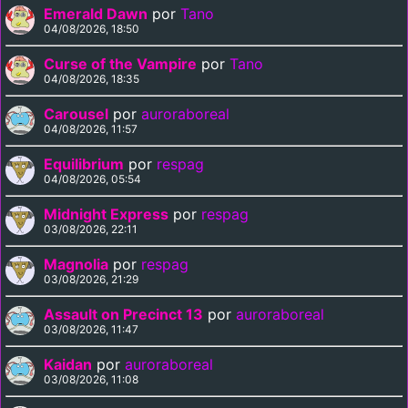
Emerald Dawn
por
Tano
04/08/2026, 18:50
Curse of the Vampire
por
Tano
04/08/2026, 18:35
Carousel
por
auroraboreal
04/08/2026, 11:57
Equilibrium
por
respag
04/08/2026, 05:54
Midnight Express
por
respag
03/08/2026, 22:11
Magnolia
por
respag
03/08/2026, 21:29
Assault on Precinct 13
por
auroraboreal
03/08/2026, 11:47
Kaidan
por
auroraboreal
03/08/2026, 11:08