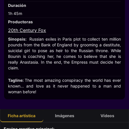
Duración
1h 45m
Productoras
20th Century Fox
Sinopsis:
Russian exiles in Paris plot to collect ten million
pounds from the Bank of England by grooming a destitute,
suicidal girl to pose as heir to the Russian throne. While
Bounin is coaching her, he comes to believe that she is
really Anastasia. In the end, the Empress must decide her
claim.
Tagline:
The most amazing conspiracy the world has ever
known... and love as it never happened to a man and
woman before!
Ficha artística
Imágenes
Vídeos
Equipo creativo principal: