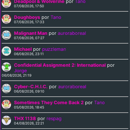
Deadpool & Wolverine
por
Tano
07/08/2026, 17:50
Doughboys
por
Tano
07/08/2026, 17:33
Malignant Man
por
auroraboreal
07/08/2026, 07:27
Michael
por
puzzleman
06/08/2026, 23:11
Confidential Assignment 2: International
por
Jorge
06/08/2026, 21:19
Cyber-C.H.I.C.
por
auroraboreal
06/08/2026, 09:10
Sometimes They Come Back 2
por
Tano
05/08/2026, 18:45
THX 1138
por
respag
04/08/2026, 22:21