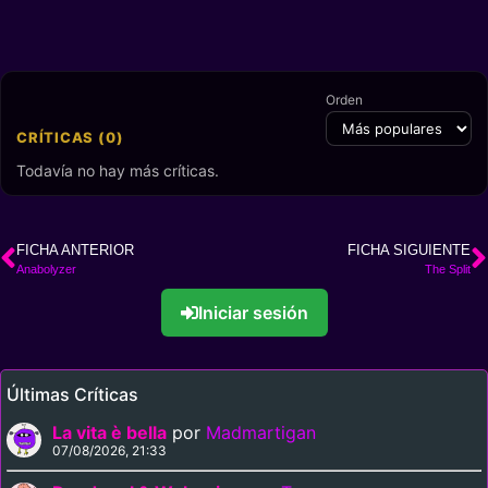
Orden
CRÍTICAS (0)
Todavía no hay más críticas.
FICHA ANTERIOR
FICHA SIGUIENTE
Anabolyzer
The Split
Iniciar sesión
Últimas Críticas
La vita è bella
por
Madmartigan
07/08/2026, 21:33