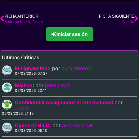
FICHA ANTERIOR
FICHA SIGUIENTE
Arriba las Manos, Texano
Cuchillo
Iniciar sesión
Últimas Críticas
Malignant Man
por
auroraboreal
07/08/2026, 07:27
Michael
por
puzzleman
06/08/2026, 23:11
Confidential Assignment 2: International
por
Jorge
06/08/2026, 21:19
Cyber-C.H.I.C.
por
auroraboreal
06/08/2026, 09:10