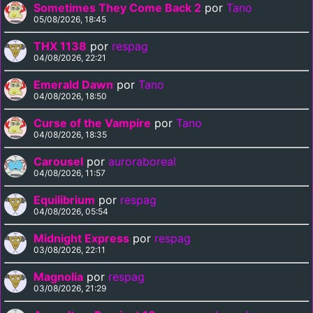
Sometimes They Come Back 2
por
Tano
05/08/2026, 18:45
THX 1138
por
respag
04/08/2026, 22:21
Emerald Dawn
por
Tano
04/08/2026, 18:50
Curse of the Vampire
por
Tano
04/08/2026, 18:35
Carousel
por
auroraboreal
04/08/2026, 11:57
Equilibrium
por
respag
04/08/2026, 05:54
Midnight Express
por
respag
03/08/2026, 22:11
Magnolia
por
respag
03/08/2026, 21:29