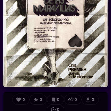
0
0
0
0
0
0