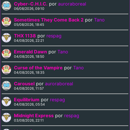
Cyber-C.H.I.C.
por
auroraboreal
06/08/2026, 09:10
Sometimes They Come Back 2
por
Tano
05/08/2026, 18:45
THX 1138
por
respag
04/08/2026, 22:21
Emerald Dawn
por
Tano
04/08/2026, 18:50
Curse of the Vampire
por
Tano
04/08/2026, 18:35
Carousel
por
auroraboreal
04/08/2026, 11:57
Equilibrium
por
respag
04/08/2026, 05:54
Midnight Express
por
respag
03/08/2026, 22:11