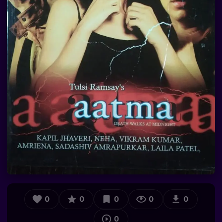
0
0
0
0
0
0