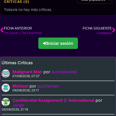
CRÍTICAS (0)
Todavía no hay más críticas.
FICHA ANTERIOR
FICHA SIGUIENTE
The Circuit 2: The Final Punch
Crawlspace
Iniciar sesión
Últimas Críticas
Malignant Man
por
auroraboreal
07/08/2026, 07:27
Michael
por
puzzleman
06/08/2026, 23:11
Confidential Assignment 2: International
por
Jorge
06/08/2026, 21:19