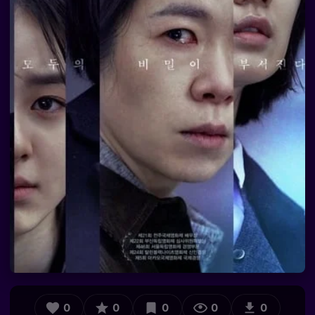
0
0
0
0
0