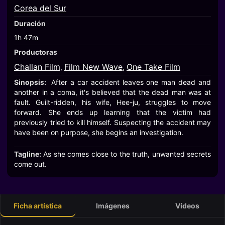
Corea del Sur
Duración
1h 47m
Productoras
Challan Film
Film New Wave
One Take Film
,
,
Sinopsis:
After a car accident leaves one man dead and
another in a coma, it's believed that the dead man was at
fault. Guilt-ridden, his wife, Hee-ju, struggles to move
forward. She ends up learning that the victim had
previously tried to kill himself. Suspecting the accident may
have been on purpose, she begins an investigation.
Tagline:
As she comes close to the truth, unwanted secrets
come out.
Ficha artística
Imágenes
Vídeos