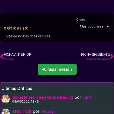
Orden
CRÍTICAS (0)
Todavía no hay más críticas.
FICHA ANTERIOR
FICHA SIGUIENTE
Cuchillo
Snake & Mongoose
Iniciar sesión
Últimas Críticas
Sometimes They Come Back 2
por
Tano
05/08/2026, 18:45
THX 1138
por
respag