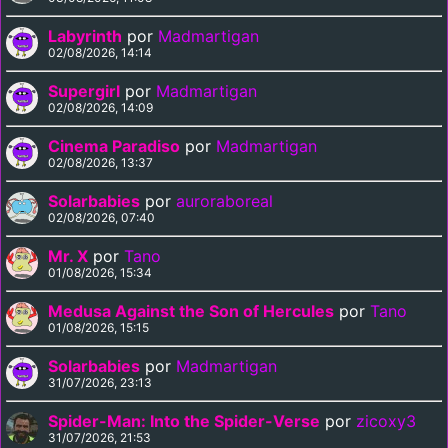
Labyrinth
por
Madmartigan
02/08/2026, 14:14
Supergirl
por
Madmartigan
02/08/2026, 14:09
Cinema Paradiso
por
Madmartigan
02/08/2026, 13:37
Solarbabies
por
auroraboreal
02/08/2026, 07:40
Mr. X
por
Tano
01/08/2026, 15:34
Medusa Against the Son of Hercules
por
Tano
01/08/2026, 15:15
Solarbabies
por
Madmartigan
31/07/2026, 23:13
Spider-Man: Into the Spider-Verse
por
zicoxy3
31/07/2026, 21:53