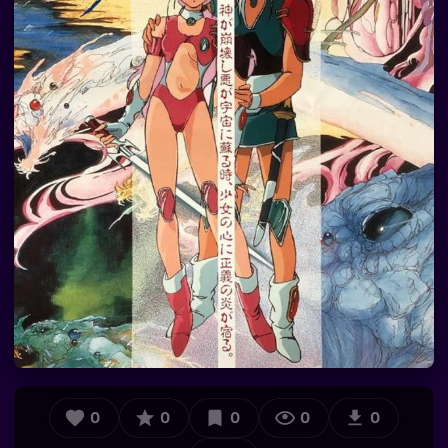
0
0
0
0
0