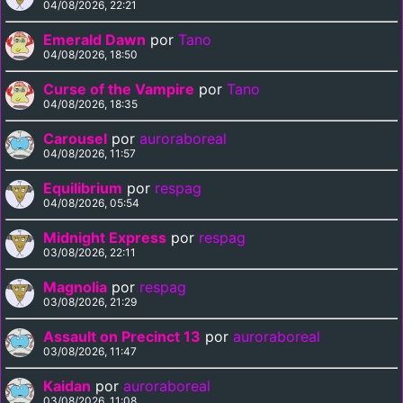
04/08/2026, 22:21
Emerald Dawn
por
Tano
04/08/2026, 18:50
Curse of the Vampire
por
Tano
04/08/2026, 18:35
Carousel
por
auroraboreal
04/08/2026, 11:57
Equilibrium
por
respag
04/08/2026, 05:54
Midnight Express
por
respag
03/08/2026, 22:11
Magnolia
por
respag
03/08/2026, 21:29
Assault on Precinct 13
por
auroraboreal
03/08/2026, 11:47
Kaidan
por
auroraboreal
03/08/2026, 11:08