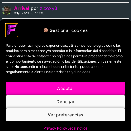
Arrival
por
zicoxy3
31/07/2026, 21:33
Arrival
por
Chiguaka
31/07/2026, 20:41
Gestionar cookies
Para ofrecer las mejores experiencias, utilizamos tecnologías como las
Política de privacidad
cookies para almacenar y/o acceder a la información del dispositivo. El
Términos y condiciones
consentimiento de estas tecnologías nos permitirá procesar datos como
el comportamiento de navegación o las identificaciones únicas en este
Política de cookies
sitio. No consentir o retirar el consentimiento, puede afectar
negativamente a ciertas características y funciones.
Aviso Legal
Filmaniak (2026)
Aceptar
© All rights reserved
Denegar
RRSS
Ver preferencias
Privacy Policy
Legal notice