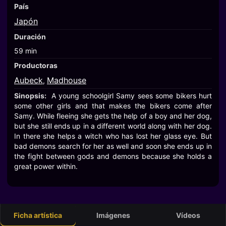
País
Japón
Duración
59 min
Productoras
Aubeck
Madhouse
,
Sinopsis:
A young schoolgirl Samy sees some bikers hurt
some other girls and that makes the bikers come after
Samy. While fleeing she gets the help of a boy and her dog,
but she still ends up in a different world along with her dog.
In there she helps a witch who has lost her glass eye. But
bad demons search for her as well and soon she ends up in
the fight between gods and demons because she holds a
great power within.
Ficha artística
Imágenes
Vídeos