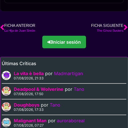
FICHA ANTERIOR
FICHA SIGUIENTE
La Hija de Juan Simón
The Ghost Busters
Iniciar sesión
Últimas Críticas
La vita è bella
por
Madmartigan
07/08/2026, 21:33
Deadpool & Wolverine
por
Tano
07/08/2026, 17:50
Doughboys
por
Tano
07/08/2026, 17:33
Malignant Man
por
auroraboreal
07/08/2026, 07:27