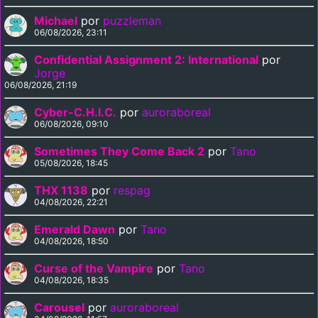
Michael
por
puzzleman
06/08/2026, 23:11
Confidential Assignment 2: International
por
Jorge
06/08/2026, 21:19
Cyber-C.H.I.C.
por
auroraboreal
06/08/2026, 09:10
Sometimes They Come Back 2
por
Tano
05/08/2026, 18:45
THX 1138
por
respag
04/08/2026, 22:21
Emerald Dawn
por
Tano
04/08/2026, 18:50
Curse of the Vampire
por
Tano
04/08/2026, 18:35
Carousel
por
auroraboreal