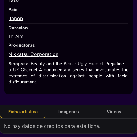
1967
País
Japón
Duración
1h 24m
Productoras
Nikkatsu Corporation
Sinopsis:
Beauty and the Beast: Ugly Face of Prejudice is
a UK Channel 4 documentary series that investigates the
extremes of discrimination against people with facial
disfigurement.
Ficha artística
Imágenes
Vídeos
No hay datos de créditos para esta ficha.