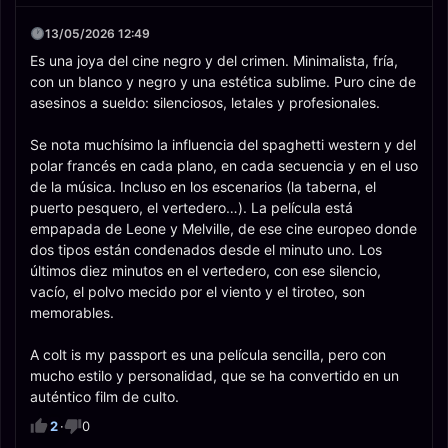
13/05/2026 12:49
Es una joya del cine negro y del crimen. Minimalista, fría,
con un blanco y negro y una estética sublime. Puro cine de
asesinos a sueldo: silenciosos, letales y profesionales.
Se nota muchísimo la influencia del spaghetti western y del
polar francés en cada plano, en cada secuencia y en el uso
de la música. Incluso en los escenarios (la taberna, el
puerto pesquero, el vertedero…). La película está
empapada de Leone y Melville, de ese cine europeo donde
dos tipos están condenados desde el minuto uno. Los
últimos diez minutos en el vertedero, con ese silencio,
vacío, el polvo mecido por el viento y el tiroteo, son
memorables.
A colt is my passport es una película sencilla, pero con
mucho estilo y personalidad, que se ha convertido en un
auténtico film de culto.
2
·
0