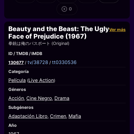
0
Beauty and the Beast: The Ugly
Ver más
Face of Prejudice (1967)
拳銃は俺のパスポート (Original)
ID / TMDB / IMDB
tv/38728
tt0330536
130677
/
/
Categoría
Película
Live Action
(
)
Géneros
Acción
Cine Negro
Drama
,
,
Subgéneros
Adaptación Libro
Crimen
Mafia
,
,
Año