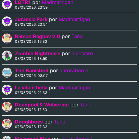
LOTR1
por
Madmartigan
08/08/2026, 23:59
Jurassic Park
por
Madmartigan
08/08/2026, 23:54
Raman Raghav 2.0
por
Tano
08/08/2026, 16:32
Zombie Nightmare
por
Julesmro
08/08/2026, 13:50
The Banished
por
auroraboreal
08/08/2026, 08:07
La vita è bella
por
Madmartigan
07/08/2026, 21:33
Deadpool & Wolverine
por
Tano
07/08/2026, 17:50
Doughboys
por
Tano
07/08/2026, 17:33
Malignant Man
por
auroraboreal