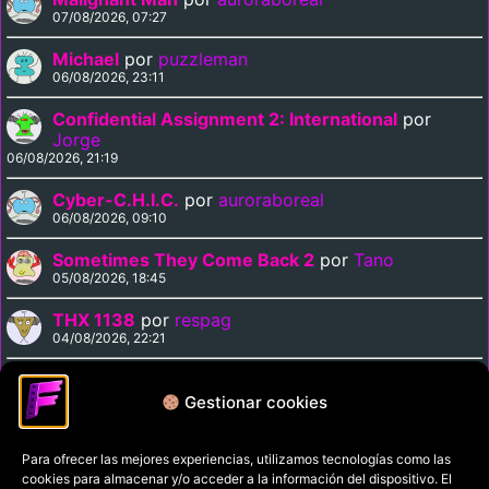
07/08/2026, 07:27
Michael
por
puzzleman
06/08/2026, 23:11
Confidential Assignment 2: International
por
Jorge
06/08/2026, 21:19
Cyber-C.H.I.C.
por
auroraboreal
06/08/2026, 09:10
Sometimes They Come Back 2
por
Tano
05/08/2026, 18:45
THX 1138
por
respag
04/08/2026, 22:21
Emerald Dawn
por
Tano
04/08/2026, 18:50
Gestionar cookies
Para ofrecer las mejores experiencias, utilizamos tecnologías como las
Política de privacidad
cookies para almacenar y/o acceder a la información del dispositivo. El