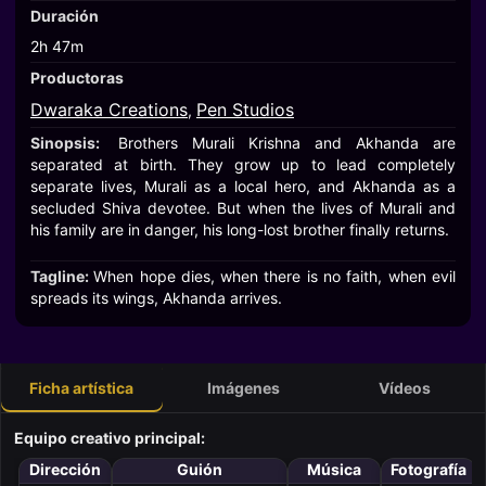
Duración
2h 47m
Productoras
Dwaraka Creations
Pen Studios
,
Sinopsis:
Brothers Murali Krishna and Akhanda are
separated at birth. They grow up to lead completely
separate lives, Murali as a local hero, and Akhanda as a
secluded Shiva devotee. But when the lives of Murali and
his family are in danger, his long-lost brother finally returns.
Tagline:
When hope dies, when there is no faith, when evil
spreads its wings, Akhanda arrives.
Ficha artística
Imágenes
Vídeos
Equipo creativo principal:
Dirección
Guión
Música
Fotografía