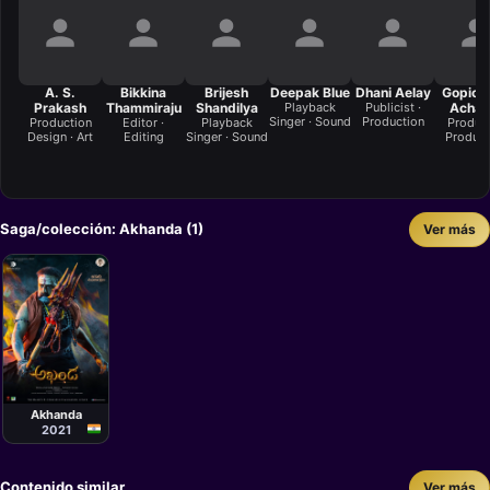
A. S.
Bikkina
Brijesh
Deepak Blue
Dhani Aelay
Gopich
Prakash
Thammiraju
Shandilya
Playback
Publicist ·
Achan
Singer · Sound
Production
Production
Editor ·
Playback
Produce
Design · Art
Editing
Singer · Sound
Product
Saga/colección: Akhanda (1)
Ver más
Película
Boyapati
Srinu
Akhanda
2021
Contenido similar
Ver más