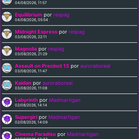
04/08/2026, 11:57
Equilibrium
por
respag
04/08/2026, 05:54
Midnight Express
por
respag
03/08/2026, 22:11
Magnolia
por
respag
03/08/2026, 21:29
Assault on Precinct 13
por
auroraboreal
03/08/2026, 11:47
Kaidan
por
auroraboreal
03/08/2026, 11:08
Labyrinth
por
Madmartigan
02/08/2026, 14:14
Supergirl
por
Madmartigan
02/08/2026, 14:09
Cinema Paradiso
por
Madmartigan