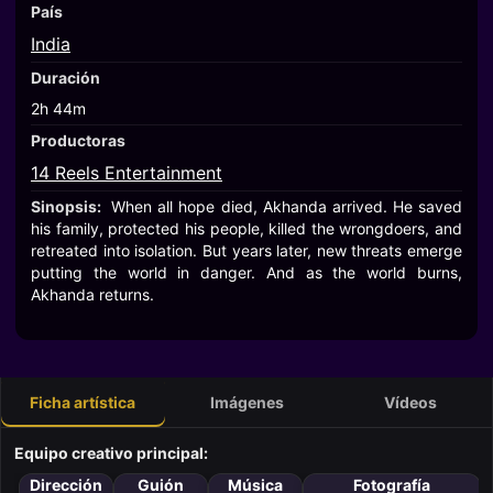
País
India
Duración
2h 44m
Productoras
14 Reels Entertainment
Sinopsis:
When all hope died, Akhanda arrived. He saved
his family, protected his people, killed the wrongdoers, and
retreated into isolation. But years later, new threats emerge
putting the world in danger. And as the world burns,
Akhanda returns.
Ficha artística
Imágenes
Vídeos
Equipo creativo principal:
Dirección
Guión
Música
Fotografía