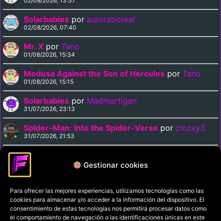
02/08/2026, 13:37
Solarbabies
por
auroraboreal
02/08/2026, 07:40
Mr. X
por
Tano
01/08/2026, 15:34
Medusa Against the Son of Hercules
por
Tano
01/08/2026, 15:15
Solarbabies
por
Madmartigan
31/07/2026, 23:13
Spider-Man: Into the Spider-Verse
por
zicoxy3
31/07/2026, 21:53
Arrival
por
zicoxy3
31/07/2026, 21:33
Gestionar cookies
Para ofrecer las mejores experiencias, utilizamos tecnologías como las
Política de privacidad
cookies para almacenar y/o acceder a la información del dispositivo. El
Términos y condiciones
consentimiento de estas tecnologías nos permitirá procesar datos como
el comportamiento de navegación o las identificaciones únicas en este