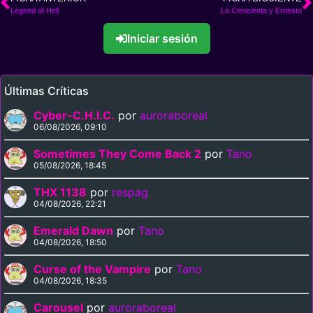
Legend of Hell
La Cenicienta y Ernesto
Iniciar sesión
Últimas Críticas
Cyber-C.H.I.C.
por
auroraboreal
06/08/2026, 09:10
Sometimes They Come Back 2
por
Tano
05/08/2026, 18:45
THX 1138
por
respag
04/08/2026, 22:21
Emerald Dawn
por
Tano
04/08/2026, 18:50
Curse of the Vampire
por
Tano
04/08/2026, 18:35
Carousel
por
auroraboreal