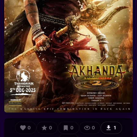
0
0
0
0
1